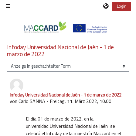
Zum Hauptinhalt
Login
Website-Übersicht
Infoday Universidad Nacional de Jaén - 1 de
marzo de 2022
Anzeigemodus
Infoday Universidad Nacional de Jaén - 1 de marzo de 2022
Anzahl Antworten: 0
von
Carlo SANNA
-
Freitag, 11. März 2022, 10:00
El día 01 de marzo de 2022, en la
universidad
Universidad Nacional de Jaén
se
celebró el Infoday de la maestría Maccard en el