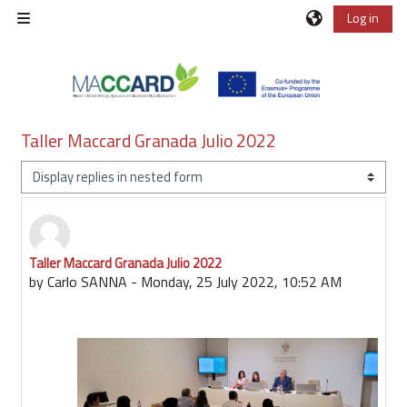
Skip to main content
Log in
Side panel
Taller Maccard Granada Julio 2022
Display mode
Taller Maccard Granada Julio 2022
Number of replies: 0
by
Carlo SANNA
-
Monday, 25 July 2022, 10:52 AM