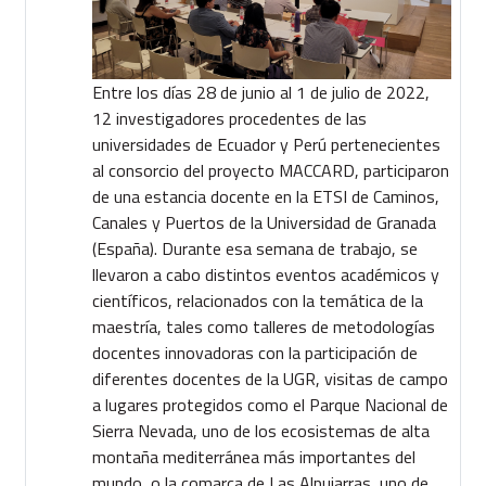
Entre los días 28 de junio al 1 de julio de 2022,
12 investigadores procedentes de las
universidades de Ecuador y Perú pertenecientes
al consorcio del proyecto MACCARD, participaron
de una estancia docente en la ETSI de Caminos,
Canales y Puertos de la Universidad de Granada
(España). Durante esa semana de trabajo, se
llevaron a cabo distintos eventos académicos y
científicos, relacionados con la temática de la
maestría, tales como talleres de metodologías
docentes innovadoras con la participación de
diferentes docentes de la UGR, visitas de campo
a lugares protegidos como el Parque Nacional de
Sierra Nevada, uno de los ecosistemas de alta
montaña mediterránea más importantes del
mundo, o la comarca de Las Alpujarras, uno de