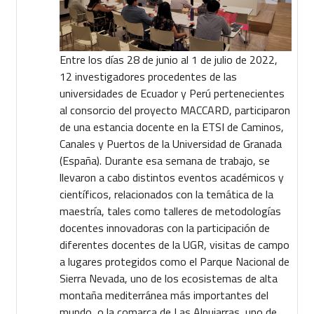
Entre los días 28 de junio al 1 de julio de 2022,
12 investigadores procedentes de las
universidades de Ecuador y Perú pertenecientes
al consorcio del proyecto MACCARD, participaron
de una estancia docente en la ETSI de Caminos,
Canales y Puertos de la Universidad de Granada
(España). Durante esa semana de trabajo, se
llevaron a cabo distintos eventos académicos y
científicos, relacionados con la temática de la
maestría, tales como talleres de metodologías
docentes innovadoras con la participación de
diferentes docentes de la UGR, visitas de campo
a lugares protegidos como el Parque Nacional de
Sierra Nevada, uno de los ecosistemas de alta
montaña mediterránea más importantes del
mundo, o la comarca de Las Alpujarras, uno de