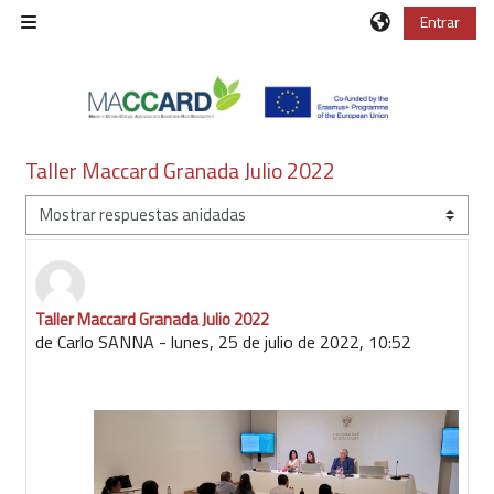
Salta al contenido principal
Entrar
Panel lateral
Taller Maccard Granada Julio 2022
Mostrar modo
Taller Maccard Granada Julio 2022
Número de respuestas: 0
de
Carlo SANNA
-
lunes, 25 de julio de 2022, 10:52