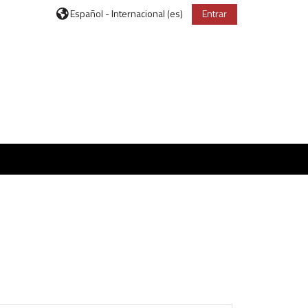
Español - Internacional ‎(es)‎
Entrar