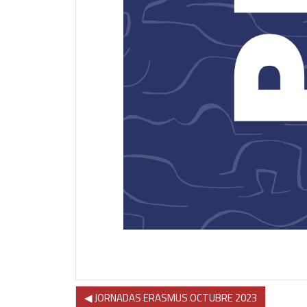
◀︎ JORNADAS ERASMUS OCTUBRE 2023