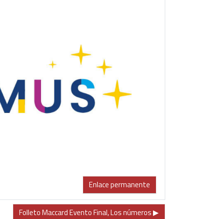
Enlace permanente
Folleto Maccard Evento Final, Los números ▶︎