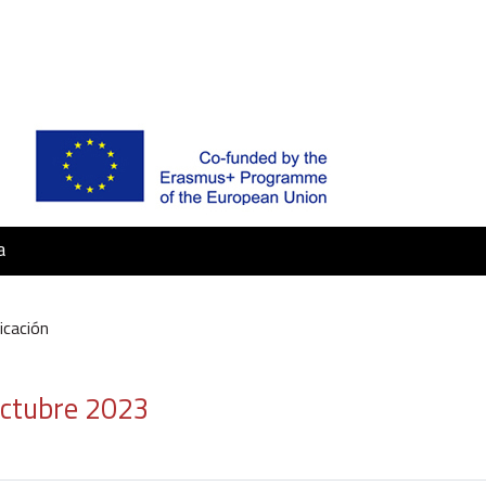
a
icación
Octubre 2023