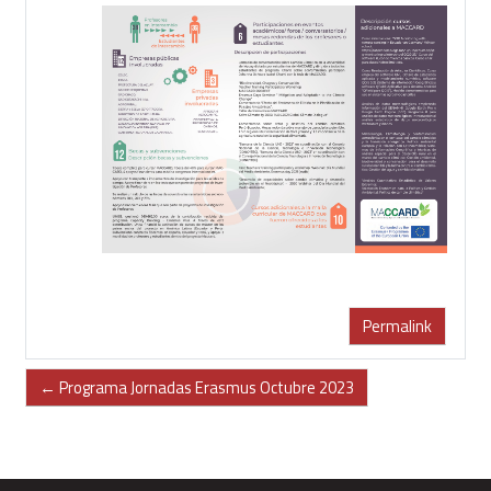
Permalink
← Programa Jornadas Erasmus Octubre 2023