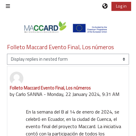
Skip to main content
Log in
Side panel
Folleto Maccard Evento Final, Los números
Display mode
Folleto Maccard Evento Final, Los números
Number of replies: 0
by
Carlo SANNA
-
Monday, 22 January 2024, 9:31 AM
En la semana del 8 al 14 de enero de 2024, se
celebró en Ecuador, en la ciudad de Cuenca, el
evento final del proyecto Maccard. La iniciativa
contó con la participación de todos los