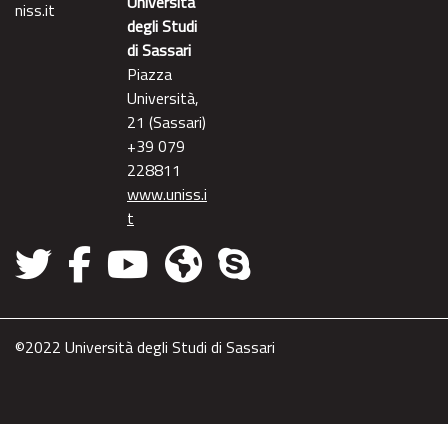
Università
niss.it
degli Studi
di Sassari
Piazza
Università,
21 (Sassari)
+39 079
228811
www.uniss.i
t
©2022 Università degli Studi di Sassari