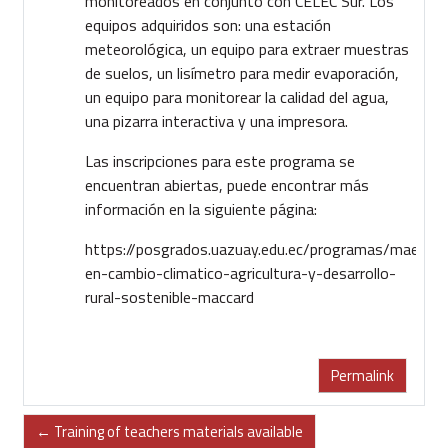
monitoreados en conjunto con CELEC Sur. Los
equipos adquiridos son: una estación
meteorológica, un equipo para extraer muestras
de suelos, un lisímetro para medir evaporación,
un equipo para monitorear la calidad del agua,
una pizarra interactiva y una impresora.
Las inscripciones para este programa se
encuentran abiertas, puede encontrar más
información en la siguiente página:
https://posgrados.uazuay.edu.ec/programas/maestri
en-cambio-climatico-agricultura-y-desarrollo-
rural-sostenible-maccard
Permalink
← Training of teachers materials available