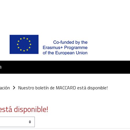
a
ación
Nuestro boletín de MACCARD está disponible!
stá disponible!