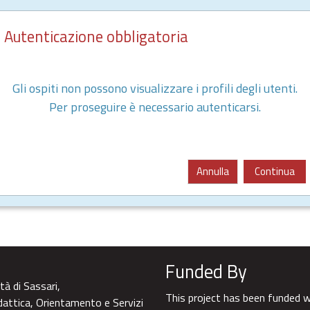
Autenticazione obbligatoria
Gli ospiti non possono visualizzare i profili degli utenti.
Per proseguire è necessario autenticarsi.
Annulla
Continua
Funded By
tà di Sassari,
This project has been funded 
dattica, Orientamento e Servizi