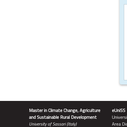
Master in Climate Change, Agriculture
eUniSS
and Sustainable Rural Development
Universi
University of Sassari (Italy)
Area Di